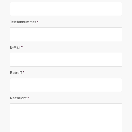
Telefonnummer
*
E-Mail
*
Betreff
*
Nachricht
*