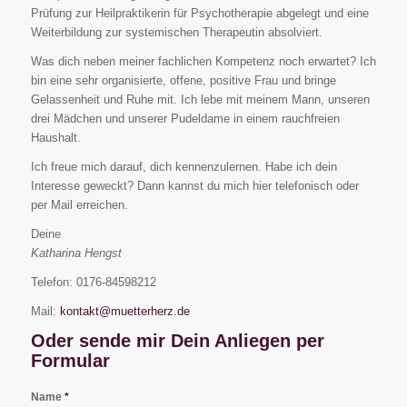
Prüfung zur Heilpraktikerin für Psychotherapie abgelegt und eine
Weiterbildung zur systemischen Therapeutin absolviert.
Was dich neben meiner fachlichen Kompetenz noch erwartet? Ich
bin eine sehr organisierte, offene, positive Frau und bringe
Gelassenheit und Ruhe mit. Ich lebe mit meinem Mann, unseren
drei Mädchen und unserer Pudeldame in einem rauchfreien
Haushalt.
Ich freue mich darauf, dich kennenzulernen. Habe ich dein
Interesse geweckt? Dann kannst du mich hier telefonisch oder
per Mail erreichen.
Deine
Katharina Hengst
Telefon: 0176-84598212
Mail:
kontakt@muetterherz.de
Oder sende mir Dein Anliegen per
Formular
Name
*