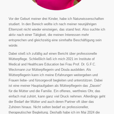
Vor der Geburt meiner drei Kinder, habe ich Naturwissenschaften
studiert. In den Bereich wollte ich nach meiner neunjährigen
Elternzeit nicht wieder einsteigen, das stand fest. Also suchte ich
aktiv nach einer Tätigkeit, die meinen Interessen mehr
entsprechen und gleichzeitig eine sinnhafte Beschäftigung sein
würde.
Dabei stieß ich zufällig auf einen Bericht über professionelle
Mütterpflege. Schließlich ließ ich mich 2021 im Institute of
Medical and Healthcare Education bei Frau Prof. Dr. G.F.C.
Weckmann zur Mütterpflegerin und Doula ausbilden. Als
Mütterpflegerin kann ich meine Erfahrungen weitergeben und
Frauen liebe- und fürsorgevoll begleiten und unterstützen. Dabei
ist eine meiner Hauptaufgaben als Mütterpflegerin das „Dasein“
für die Mütter und die Familie. Ein offenes, wertfreies Ohr, das
einfach mal zuhört, kann ganz viel Druck nehmen. Allerdings geht
der Bedarf der Mütter und auch deren Partner oft über das
Zuhören hinaus. Nicht selten bedarf es professioneller,
therapeutischer Begleitung. Deshalb habe ich im Mai 2024 die